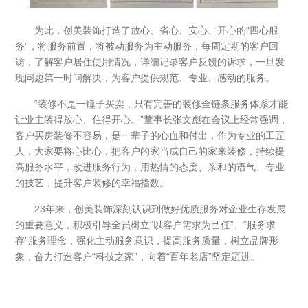
为此，创美装饰打造了放心、省心、安心、开心的“四心服
务”，将服务前置，将被动服务为主动服务，每周定期的客户回
访，了解客户居住使用情况，详细记录客户反馈的诉求，一旦发
现问题第一时间解决，为客户提供规范、专业、感动的服务。
“装修不是一锤子买卖，只有完善的装修全链条服务体系才能
让业主装得放心、住得开心。”董事长张文彪在会议上经常强调，
客户买房装修不容易，是一辈子的心血和付出，作为专业的工匠
人，大家要将心比心，把客户的家当成自己的家来装修，持续提
高服务水平，改进服务行为，用热情的态度、亲和的语气、专业
的技艺，提升客户装修的幸福指数。
23年来，创美装饰深刻认识到做好优质服务对企业生存发展
的重要意义，积极引导全员树立“以客户需求为己任”、“服务求
存”服务理念，强化主动服务意识，提高服务质量，树立品牌形
象，奋力打造客户“科技之家”，向着“百年老店”坚定迈进。