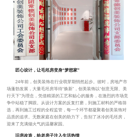
们
匠心设计，让毛坯房变身“梦想家”
24年前，创美装饰在行业萌芽期悄然起步。彼时，房地产市
场蓬勃发展，大量毛坯房等待“焕新”，创美装饰以“创意无限、美
行天下”为理念，凭借精湛的工艺和贴心的服务，在激烈的市场竞
争中站稳了脚跟。从设计方案的反复打磨，到施工材料的严格筛
选，再到施工过程的全程监管，每一个环节都凝聚着创美装饰对
品质的追求。无数家庭在创美的助力下，告别了冰冷的毛坯房，
迎来了充满烟火气的温馨家园。
旧房改造，给老房子注入生活热情